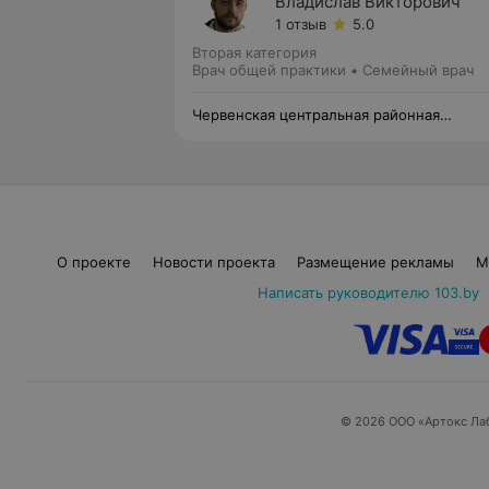
Владислав Викторович
1 отзыв
5.0
Вторая категория
Врач общей практики • Семейный врач
Червенская центральная районная
больница
О проекте
Новости проекта
Размещение рекламы
М
Написать руководителю 103.by
© 2026 ООО «Артокс Ла