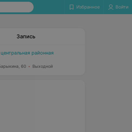
Избранное
Войти
Запись
 центральная районная
 Барыкина, 60
Выходной