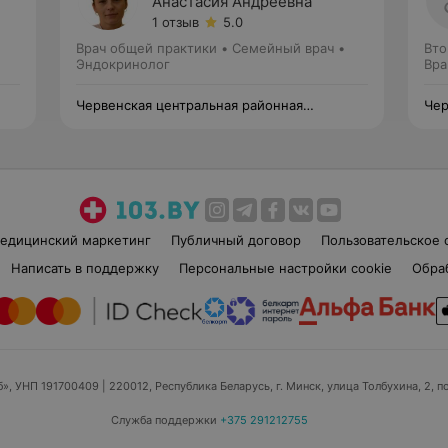
Анастасия Андреевна
1 отзыв
5.0
Врач общей практики • Семейный врач •
Вто
Эндокринолог
Вра
Червенская центральная районная
Чер
больница
бол
едицинский маркетинг
Публичный договор
Пользовательское 
Написать в поддержку
Персональные настройки cookie
Обра
б», УНП 191700409
| 220012, Республика Беларусь, г. Минск, улица Толбухина, 2, п
Служба поддержки
+375 291212755