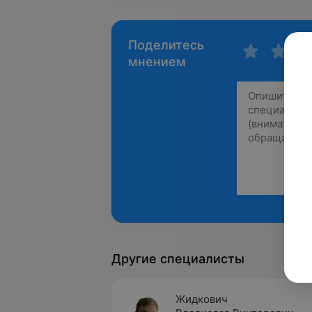
Поделитесь
мнением
Другие специалисты
Жидкович