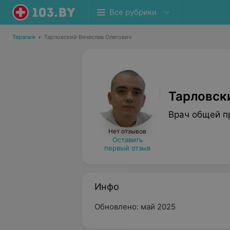
Все рубрики
Терапия
•
Тарловский Вячеслав Олегович
Тарловск
Врач общей п
Нет отзывов
Оставить
первый отзыв
Инфо
Обновлено: май 2025