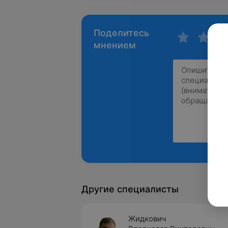
Поделитесь
мнением
Другие специалисты
Жидкович