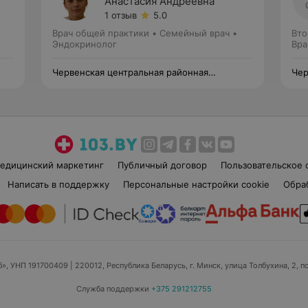
Анастасия Андреевна
1 отзыв
5.0
Врач общей практики • Семейный врач •
Вто
Эндокринолог
Вра
Червенская центральная районная
Чер
больница
бол
едицинский маркетинг
Публичный договор
Пользовательское 
Написать в поддержку
Персональные настройки cookie
Обра
б», УНП 191700409
| 220012, Республика Беларусь, г. Минск, улица Толбухина, 2, п
Служба поддержки
+375 291212755