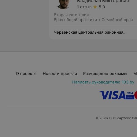
Владислав Викторович
1 отзыв
5.0
Вторая категория
Врач общей практики • Семейный врач
Червенская центральная районная
больница
О проекте
Новости проекта
Размещение рекламы
М
Написать руководителю 103.by
© 2026 ООО «Артокс Ла