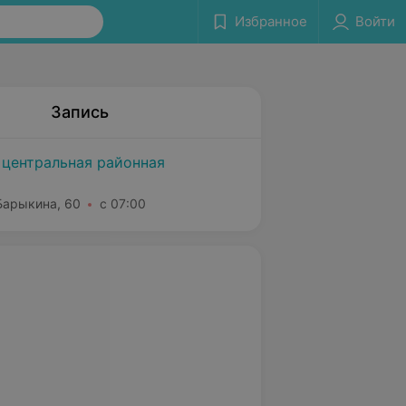
Избранное
Войти
Запись
 центральная районная
 Барыкина, 60
с 07:00