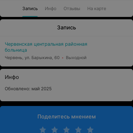
Запись
Инфо
Отзывы
На карте
Запись
Червенская центральная районная
больница
Червень, ул. Барыкина, 60
Выходной
Инфо
Обновлено: май 2025
Поделитесь мнением