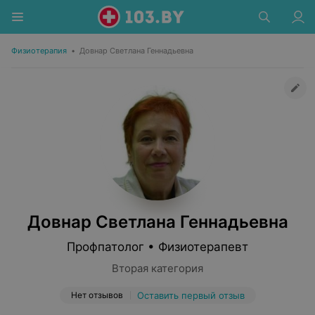
Физиотерапия
•
Довнар Светлана Геннадьевна
Довнар Светлана Геннадьевна
Профпатолог • Физиотерапевт
Вторая категория
Нет отзывов
Оставить первый отзыв