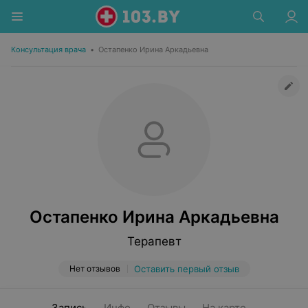
Консультация врача
•
Остапенко Ирина Аркадьевна
Остапенко Ирина Аркадьевна
Терапевт
Нет отзывов
Оставить первый отзыв
Запись
Инфо
Отзывы
На карте