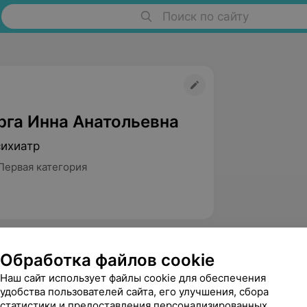
Поиск по сайту
рга Инна Анатольевна
сихиатр
Первая категория
Обработка файлов cookie
Наш сайт использует файлы cookie для обеспечения
удобства пользователей сайта, его улучшения, сбора
статистики и предоставления персонализированных
Сацута