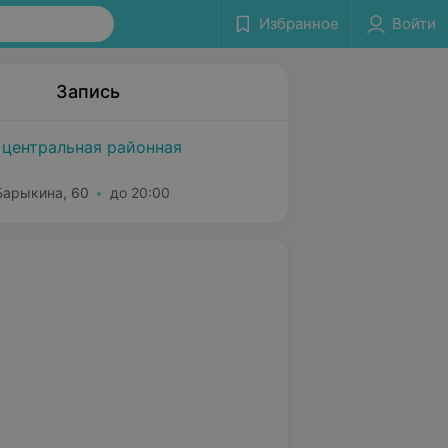
Избранное
Войти
Запись
 центральная районная
 Барыкина, 60
до 20:00