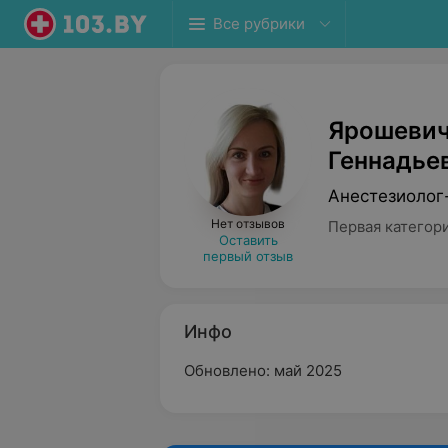
Все рубрики
Ярошевич
Геннадье
Анестезиолог
Нет отзывов
Первая категор
Оставить
первый отзыв
Инфо
Обновлено: май 2025