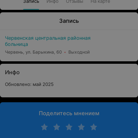
Запись
Инфо
Отзывы
На карте
Запись
Червенская центральная районная
больница
Червень, ул. Барыкина, 60
Выходной
Инфо
Обновлено: май 2025
Поделитесь мнением