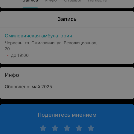
Запись
Смиловичская амбулатория
Червень, гп. Смиловичи, ул. Революционная,
20
до 19:00
Инфо
Обновлено: май 2025
Поделитесь мнением