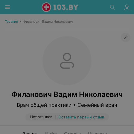
Терапия
•
Филанович Вадим Николаевич
Филанович Вадим Николаевич
Врач общей практики • Семейный врач
Нет отзывов
Оставить первый отзыв
Запись
Инфо
Отзывы
На карте