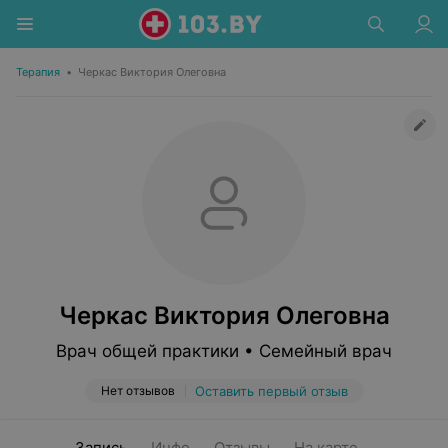
Терапия
•
Черкас Виктория Олеговна
Черкас Виктория Олеговна
Врач общей практики • Семейный врач
Нет отзывов
Оставить первый отзыв
Запись
Инфо
Отзывы
На карте