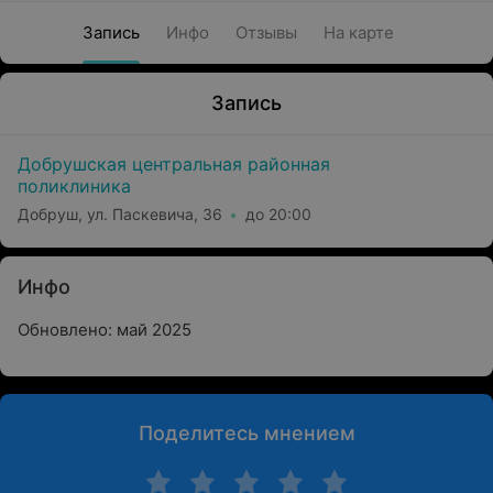
Запись
Инфо
Отзывы
На карте
Запись
Добрушская центральная районная
поликлиника
Добруш, ул. Паскевича, 36
до 20:00
Инфо
Обновлено: май 2025
Поделитесь мнением