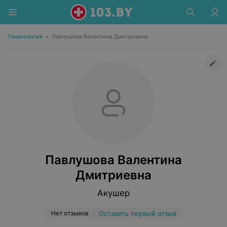
Гинекология
•
Павлушова Валентина Дмитриевна
Павлушова Валентина
Дмитриевна
Акушер
Нет отзывов
Оставить первый отзыв