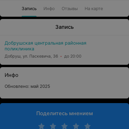
Запись
Инфо
Отзывы
На карте
Запись
Добрушская центральная районная
поликлиника
Добруш, ул. Паскевича, 36
до 20:00
Инфо
Обновлено: май 2025
Поделитесь мнением