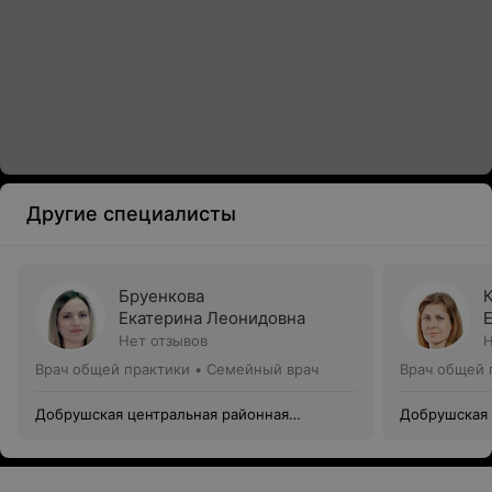
Другие специалисты
Бруенкова
Екатерина Леонидовна
Нет отзывов
Н
Врач общей практики • Семейный врач
Врач общей 
Добрушская центральная районная
Добрушская 
поликлиника
поликлиник