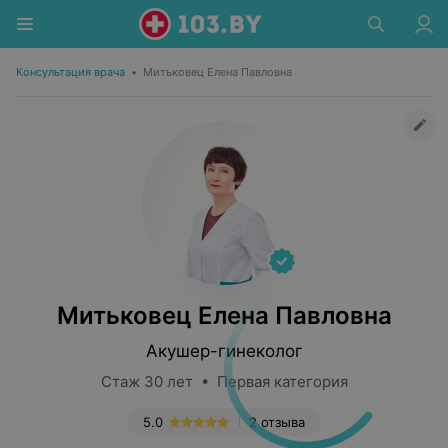
Консультация врача
•
Митьковец Елена Павловна
Митьковец Елена Павловна
Акушер-гинеколог
Стаж 30 лет • Первая категория
5.0
2 отзыва