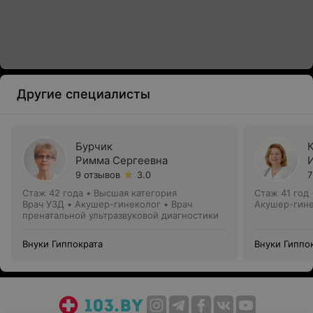
Другие специалисты
Бурчик
Римма Сергеевна
9 отзывов
3.0
7
Стаж 42 года
•
Высшая категория
Стаж 41 год
Врач УЗД • Акушер-гинеколог • Врач
Акушер-гине
пренатальной ультразвуковой диагностики
Внуки Гиппократа
Внуки Гиппо