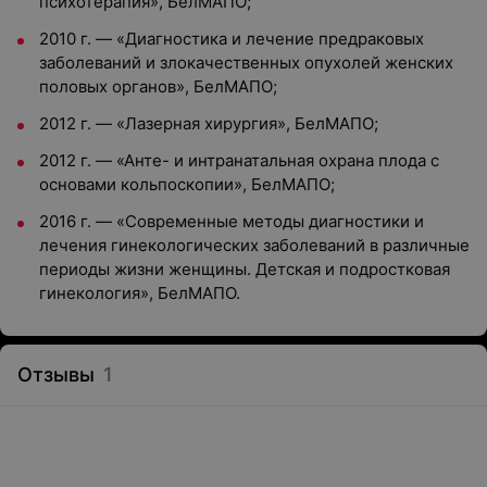
психотерапия», БелМАПО;
2010 г. — «Диагностика и лечение предраковых
заболеваний и злокачественных опухолей женских
половых органов», БелМАПО;
2012 г. — «Лазерная хирургия», БелМАПО;
2012 г. — «Анте- и интранатальная охрана плода с
основами кольпоскопии», БелМАПО;
2016 г. — «Современные методы диагностики и
лечения гинекологических заболеваний в различные
периоды жизни женщины. Детская и подростковая
гинекология», БелМАПО.
Отзывы
1