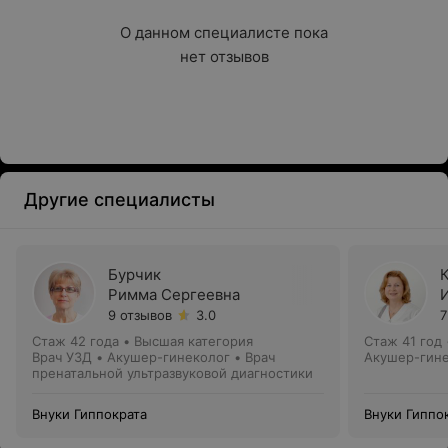
О данном специалисте пока

нет отзывов
Другие специалисты
Бурчик
Римма Сергеевна
9 отзывов
3.0
7
Стаж 42 года
•
Высшая категория
Стаж 41 год
Врач УЗД • Акушер-гинеколог • Врач
Акушер-гине
пренатальной ультразвуковой диагностики
Внуки Гиппократа
Внуки Гиппо