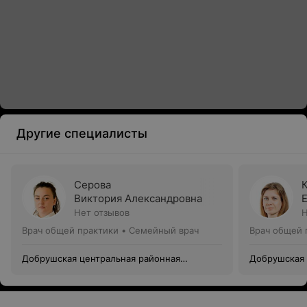
Другие специалисты
Серова
Виктория Александровна
Нет отзывов
Н
Врач общей практики • Семейный врач
Врач общей 
Добрушская центральная районная
Добрушская 
поликлиника
поликлиник