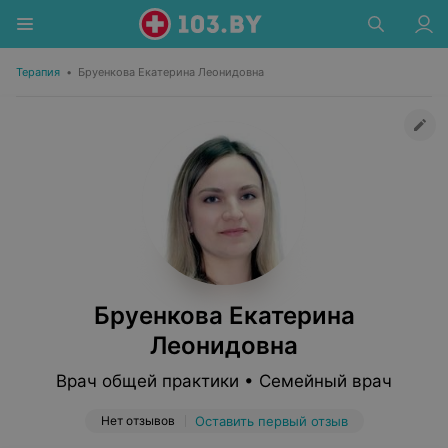
Терапия
•
Бруенкова Екатерина Леонидовна
Бруенкова Екатерина
Леонидовна
Врач общей практики • Семейный врач
Нет отзывов
Оставить первый отзыв