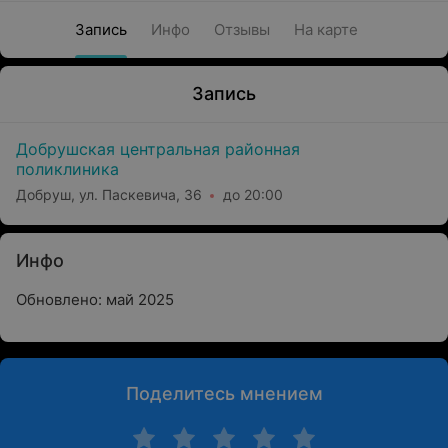
Запись
Инфо
Отзывы
На карте
Запись
Добрушская центральная районная
поликлиника
Добруш, ул. Паскевича, 36
до 20:00
Инфо
Обновлено: май 2025
Поделитесь мнением