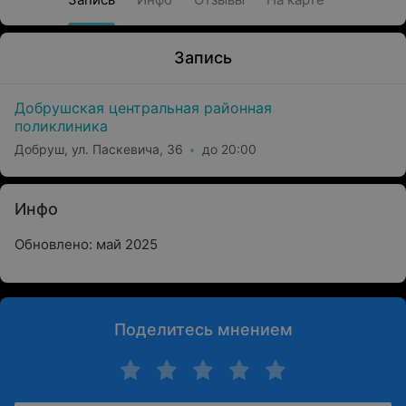
Запись
Добрушская центральная районная
поликлиника
Добруш, ул. Паскевича, 36
до 20:00
Инфо
Обновлено: май 2025
Поделитесь мнением