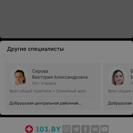
Другие специалисты
Серова
Виктория Александровна
Нет отзывов
Н
Врач общей практики • Семейный врач
Врач общей 
Добрушская центральная районная
Добрушская 
поликлиника
поликлиник