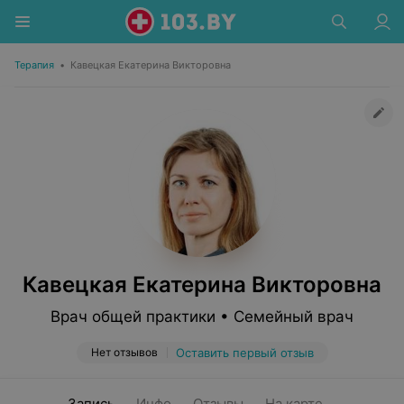
Терапия
•
Кавецкая Екатерина Викторовна
Кавецкая Екатерина Викторовна
Врач общей практики • Семейный врач
Нет отзывов
Оставить первый отзыв
Запись
Инфо
Отзывы
На карте