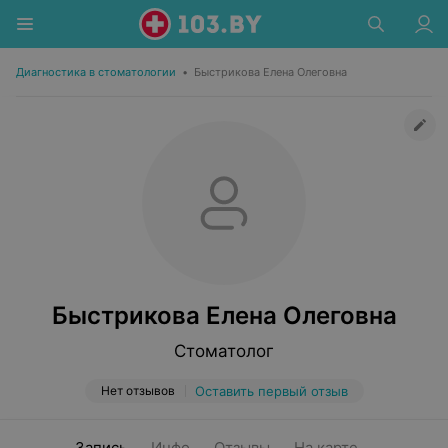
Диагностика в стоматологии
•
Быстрикова Елена Олеговна
Быстрикова Елена Олеговна
Стоматолог
Нет отзывов
Оставить первый отзыв
Запись
Инфо
Отзывы
На карте