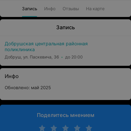
Запись
Инфо
Отзывы
На карте
Запись
Добрушская центральная районная
поликлиника
Добруш, ул. Паскевича, 36
до 20:00
Инфо
Обновлено: май 2025
Поделитесь мнением