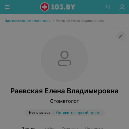
Диагностика в стоматологии
•
Раевская Елена Владимировна
Раевская Елена Владимировна
Стоматолог
Нет отзывов
Оставить первый отзыв
Запись
Инфо
Отзывы
На карте