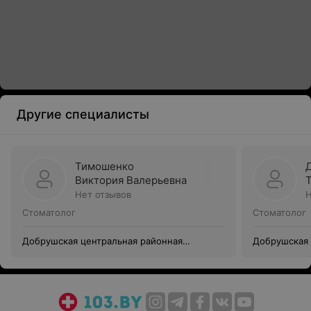
Другие специалисты
Тимошенко
Виктория Валерьевна
Нет отзывов
Н
Стоматолог
Стоматолог
Добрушская центральная районная
Добрушская 
поликлиника
поликлиник