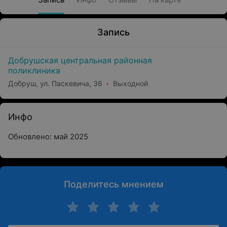
Запись
Добрушская центральная районная
поликлиника
Добруш, ул. Паскевича, 36
Выходной
Инфо
Обновлено: май 2025
Поделитесь мнением