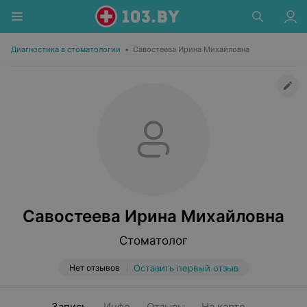
Диагностика в стоматологии
•
Савостеева Ирина Михайловна
Савостеева Ирина Михайловна
Стоматолог
Нет отзывов
Оставить первый отзыв
Запись
Инфо
Отзывы
На карте