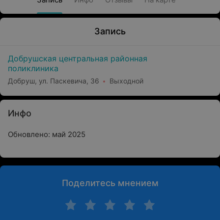
Запись
Добрушская центральная районная
поликлиника
Добруш, ул. Паскевича, 36
Выходной
Инфо
Обновлено: май 2025
Поделитесь мнением