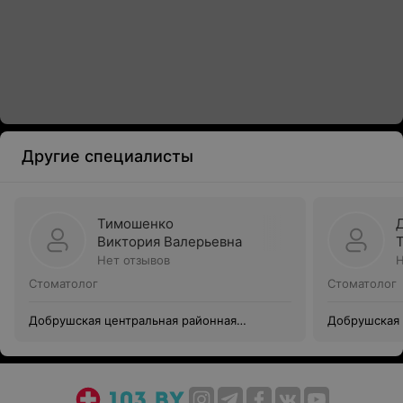
Другие специалисты
Тимошенко
Виктория Валерьевна
Нет отзывов
Н
Стоматолог
Стоматолог
Добрушская центральная районная
Добрушская 
поликлиника
поликлиник