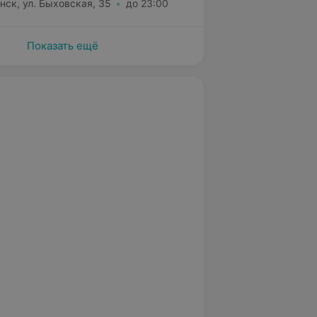
нск, ул. Быховская, 35
до 23:00
Показать ещё