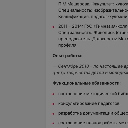
П.М.Машерова. Факультет: худо
Специальность: изобразительное
Квалификация: педагог-художни
2011 – 2014: ГУО «Гимназия-колл
Специальность: Живопись (станк
преподаватель. Должность: Мет
профиля
Опыт работы:
— Сентябрь 2018 – по настоящее в
центр творчества детей и молоде
Функциональные обязанности:
составление методической библ
консультирование педагогов;
разработка документации общес
составление планов работы мет