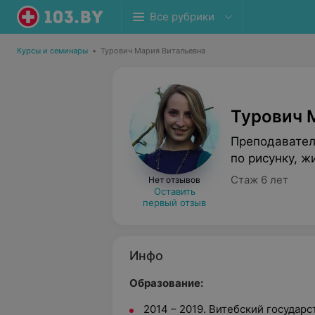
Все рубрики
Курсы и семинары
•
Турович Мария Витальевна
Турович 
Преподавател
по рисунку, ж
Стаж 6 лет
Нет отзывов
Оставить
первый отзыв
Инфо
Образование:
2014 – 2019. Витебский государ