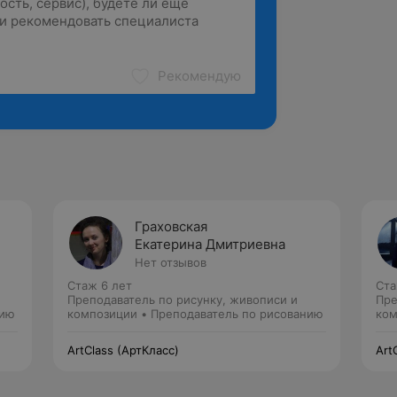
Рекомендую
Граховская
Екатерина Дмитриевна
Нет отзывов
Стаж 6 лет
Ста
Преподаватель по рисунку, живописи и
Пре
нию
композиции • Преподаватель по рисованию
ком
ArtClass (АртКласс)
Art