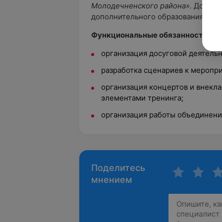
Молодечненского района».
Должно
дополнительного образования
Функциональные обязанности:
организация досуговой деятель
разработка сценариев к меропр
организация концертов и внекла
элементами тренинга;
организация работы объединени
Поделитесь
мнением