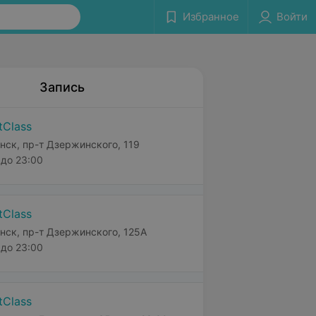
Избранное
Войти
Запись
tClass
нск, пр-т Дзержинского, 119
до 23:00
tClass
нск, пр-т Дзержинского, 125А
до 23:00
tClass