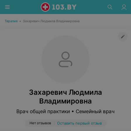
Терапия
•
Захаревич Людмила Владимировна
Захаревич Людмила
Владимировна
Врач общей практики • Семейный врач
Нет отзывов
Оставить первый отзыв