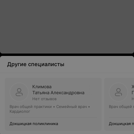
Другие специалисты
Климова
Татьяна Александровна
Нет отзывов
Н
Врач общей практики • Семейный врач •
Врач общей 
Кардиолог
Докшицкая поликлиника
Докшицкая 