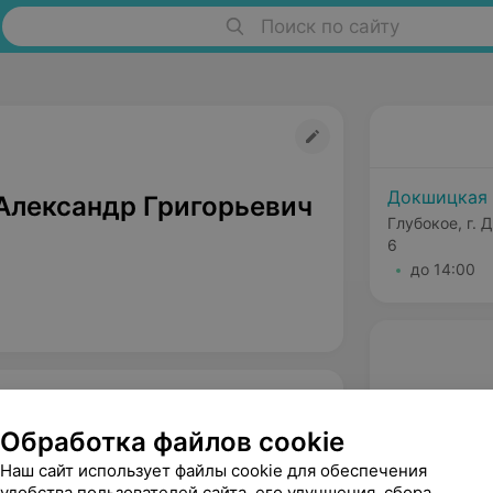
Поиск по сайту
Докшицкая 
Александр Григорьевич
Глубокое, г. 
6
до 14:00
Обработка файлов cookie
Наш сайт использует файлы cookie для обеспечения
удобства пользователей сайта, его улучшения, сбора