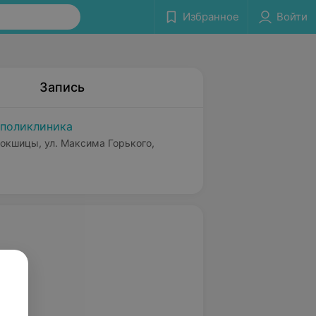
Избранное
Войти
Запись
поликлиника
Докшицы, ул. Максима Горького,