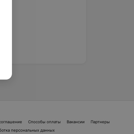
соглашение
Способы оплаты
Вакансии
Партнеры
ботка персональных данных