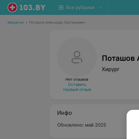
Все рубрики
Хирургия
•
Поташов Александр Григорьевич
Поташов 
Хирург
Нет отзывов
Оставить
первый отзыв
Инфо
Обновлено: май 2025