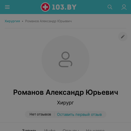
Хирургия
•
Романов Александр Юрьевич
Романов Александр Юрьевич
Хирург
Нет отзывов
Оставить первый отзыв
Запись
Инфо
Отзывы
На карте