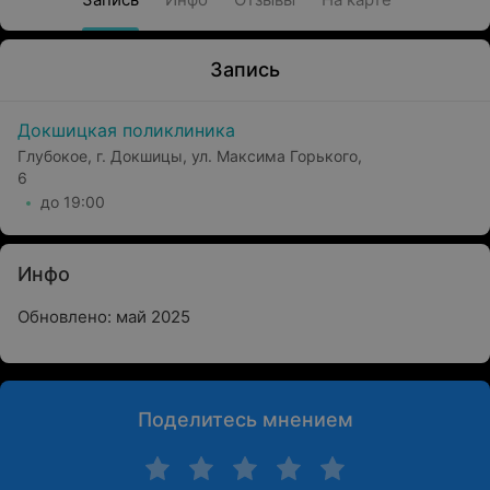
Запись
Докшицкая поликлиника
Глубокое, г. Докшицы, ул. Максима Горького,
6
до 19:00
Инфо
Обновлено: май 2025
Поделитесь мнением