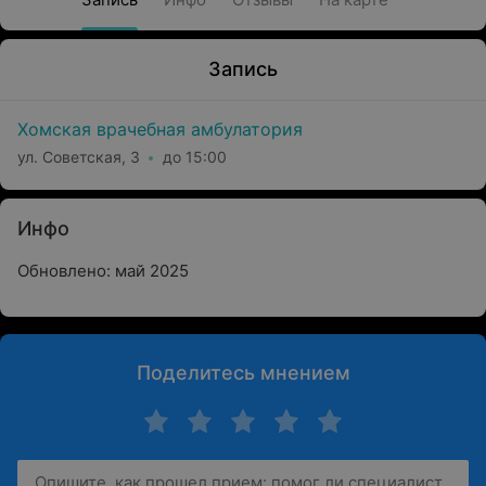
Запись
Хомская врачебная амбулатория
ул. Советская, 3
до 15:00
Инфо
Обновлено: май 2025
Поделитесь мнением