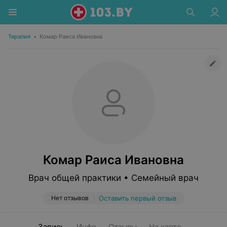
Терапия
•
Комар Раиса Ивановна
Комар Раиса Ивановна
Врач общей практики • Семейный врач
Нет отзывов
Оставить первый отзыв
Запись
Инфо
Отзывы
На карте