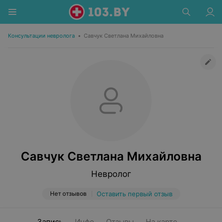
Консультации невролога
•
Савчук Светлана Михайловна
Савчук Светлана Михайловна
Невролог
Нет отзывов
Оставить первый отзыв
Запись
Инфо
Отзывы
На карте