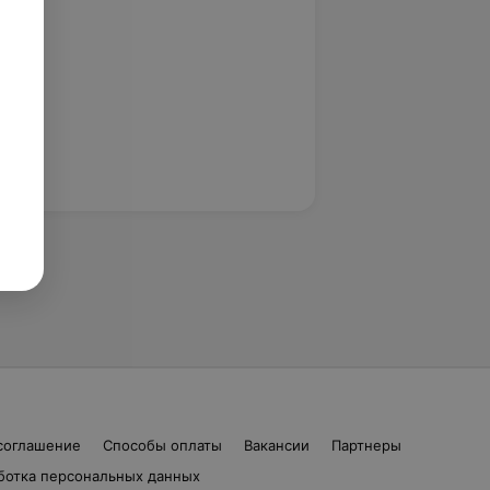
соглашение
Способы оплаты
Вакансии
Партнеры
ботка персональных данных