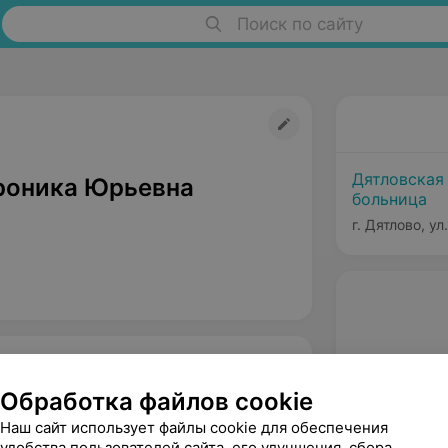
Поиск по сайту
Дятловская
роника Юрьевна
больница
г. Дятлово, ул
Обработка файлов cookie
Наш сайт использует файлы cookie для обеспечения
удобства пользователей сайта, его улучшения, сбора