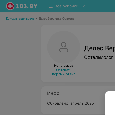
Все рубрики
Консультация врача
•
Делес Вероника Юрьевна
Делес Ве
Офтальмолог
Нет отзывов
Оставить
первый отзыв
Инфо
Обновлено: апрель 2025