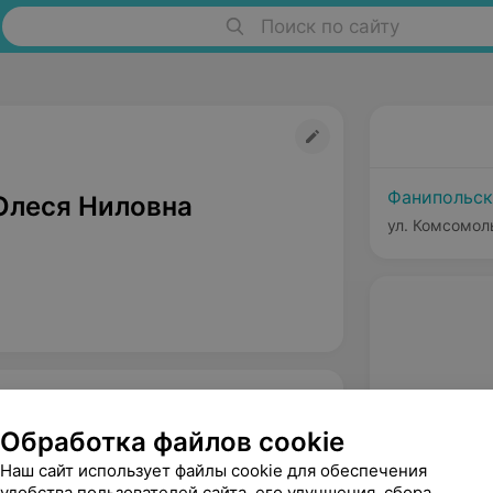
Поиск по сайту
Фанипольск
Олеся Ниловна
ул. Комсомол
Обработка файлов cookie
Наш сайт использует файлы cookie для обеспечения
удобства пользователей сайта, его улучшения, сбора