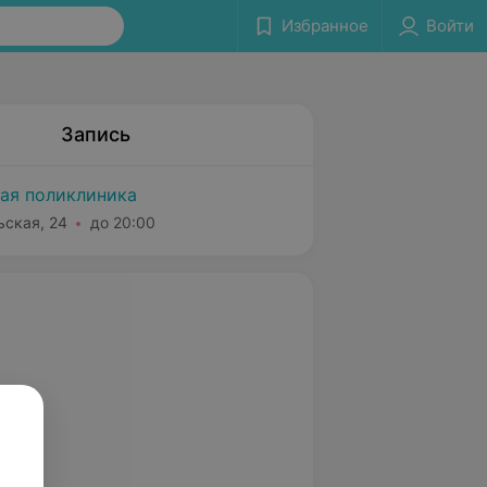
Избранное
Войти
Запись
ая поликлиника
ьская, 24
до 20:00