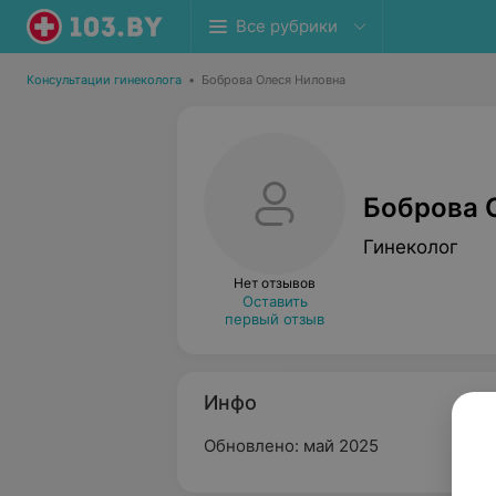
Все рубрики
Консультации гинеколога
•
Боброва Олеся Ниловна
Боброва 
Гинеколог
Нет отзывов
Оставить
первый отзыв
Инфо
Обновлено: май 2025