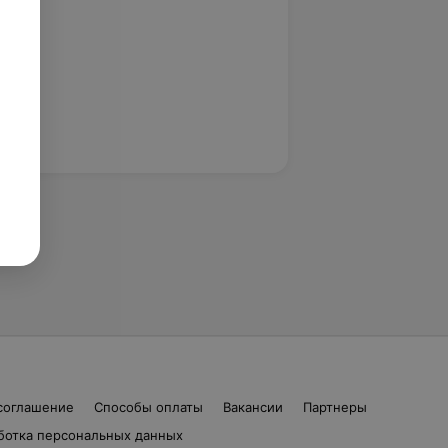
соглашение
Способы оплаты
Вакансии
Партнеры
ботка персональных данных