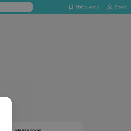
Избранное
Войти
Медведская
Онухо