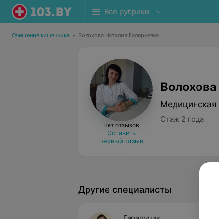
Все рубрики
Очищение кишечника
•
Волохова Наталия Валерьевна
Волохова
Медицинская 
Стаж 2 года
Нет отзывов
Оставить
первый отзыв
Другие специалисты
Гарапучик