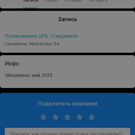
Запись
Поликлиника ЦРБ г.Ганцевичи
Ганцевичи, Матросова, 64
Инфо
Обновлено: май 2025
Поделитесь мнением