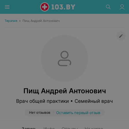
Терапия
•
Пищ Андрей Антонович
Пищ Андрей Антонович
Врач общей практики • Семейный врач
Нет отзывов
Оставить первый отзыв
Запись
Инфо
Отзывы
На карте