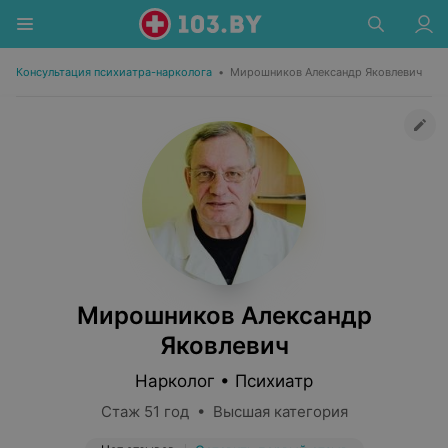
Консультация психиатра-нарколога
•
Мирошников Александр Яковлевич
Мирошников Александр
Яковлевич
Нарколог • Психиатр
Стаж 51 год • Высшая категория