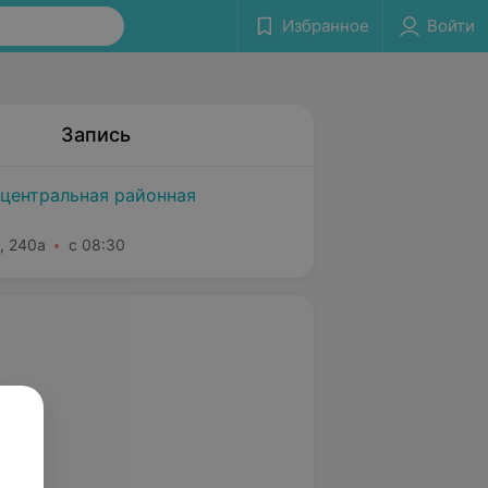
Избранное
Войти
Запись
 центральная районная
, 240а
с 08:30