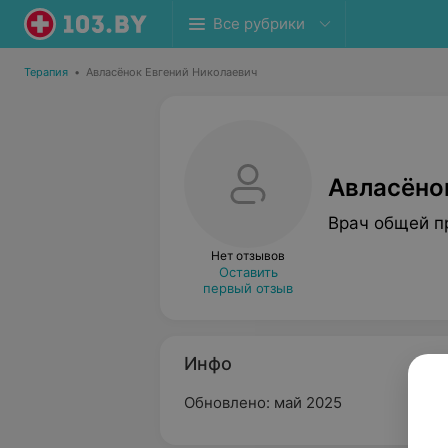
Все рубрики
Терапия
•
Авласёнок Евгений Николаевич
Авласёно
Врач общей п
Нет отзывов
Оставить
первый отзыв
Инфо
Обновлено: май 2025