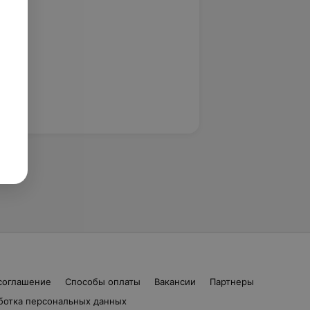
соглашение
Способы оплаты
Вакансии
Партнеры
ботка персональных данных