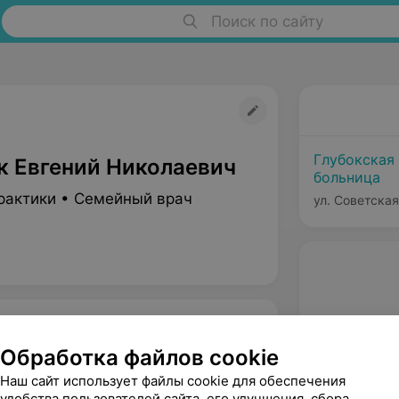
Поиск по сайту
Глубокская
к Евгений Николаевич
больница
рактики • Семейный врач
ул. Советская
Обработка файлов cookie
Наш сайт использует файлы cookie для обеспечения
удобства пользователей сайта, его улучшения, сбора