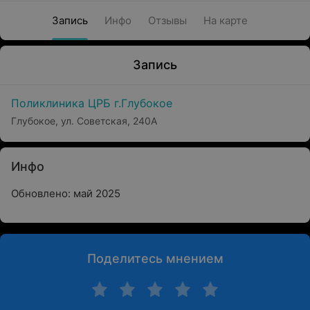
Запись
Инфо
Отзывы
На карте
Запись
Поликлиника ЦРБ г.Глубокое
Глубокое, ул. Советская, 240А
Инфо
Обновлено: май 2025
Поделитесь мнением