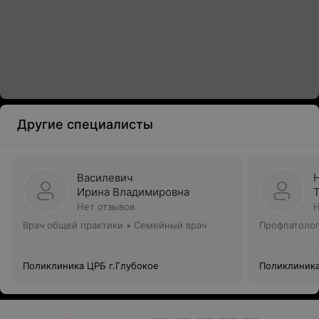
Другие специалисты
Василевич
Ирина Владимировна
Нет отзывов
Н
Врач общей практики • Семейный врач
Профпатолог
Поликлиника ЦРБ г.Глубокое
Поликлиника