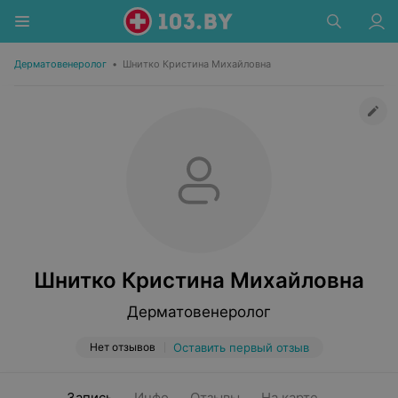
Дерматовенеролог
•
Шнитко Кристина Михайловна
Шнитко Кристина Михайловна
Дерматовенеролог
Нет отзывов
Оставить первый отзыв
Запись
Инфо
Отзывы
На карте