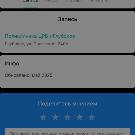
Запись
Поликлиника ЦРБ г.Глубокое
Глубокое, ул. Советская, 240А
Инфо
Обновлено: май 2025
Поделитесь мнением