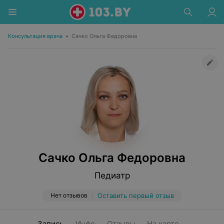
Консультация врача
•
Сачко Ольга Федоровна
Сачко Ольга Федоровна
Педиатр
Нет отзывов
Оставить первый отзыв
Запись
Инфо
Отзывы
На карте