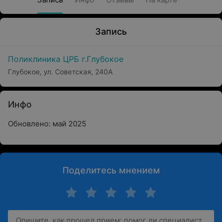
Запись
Поликлиника ЦРБ г.Глубокое
Глубокое, ул. Советская, 240А
Инфо
Обновлено: май 2025
Поделитесь мнением