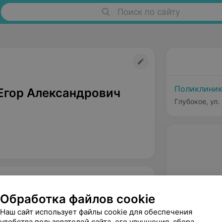
Поиск по сайту
Поликлиник
Егор Александрович
Глубокое, ул.
Обработка файлов cookie
Наш сайт использует файлы cookie для обеспечения
удобства пользователей сайта, его улучшения, сбора