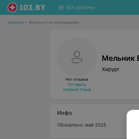
Все рубрики
Хирургия
•
Мельник Егор Александрович
Мельник 
Хирург
Нет отзывов
Оставить
первый отзыв
Инфо
Обновлено: май 2025