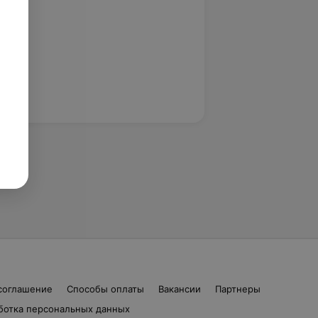
соглашение
Способы оплаты
Вакансии
Партнеры
ботка персональных данных