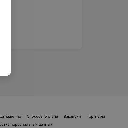
соглашение
Способы оплаты
Вакансии
Партнеры
ботка персональных данных