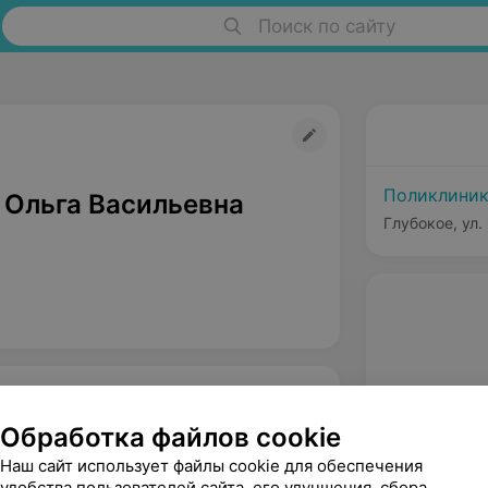
Поиск по сайту
Поликлиник
 Ольга Васильевна
Глубокое, ул.
Обработка файлов cookie
Наш сайт использует файлы cookie для обеспечения
удобства пользователей сайта, его улучшения, сбора