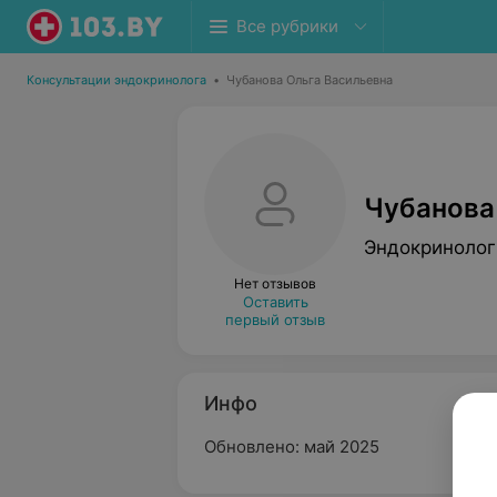
Все рубрики
Консультации эндокринолога
•
Чубанова Ольга Васильевна
Чубанова
Эндокринолог
Нет отзывов
Оставить
первый отзыв
Инфо
Обновлено: май 2025