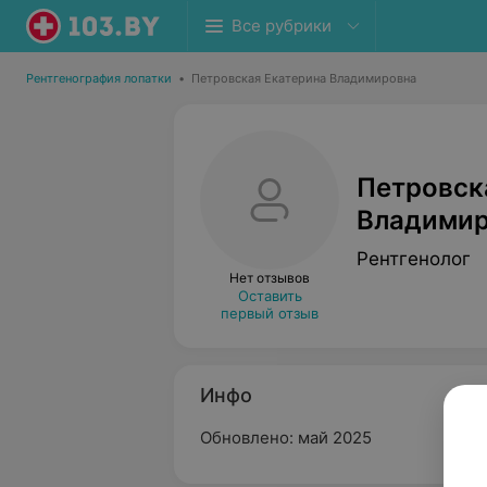
Все рубрики
Рентгенография лопатки
•
Петровская Екатерина Владимировна
Петровск
Владимир
Рентгенолог
Нет отзывов
Оставить
первый отзыв
Инфо
Обновлено: май 2025