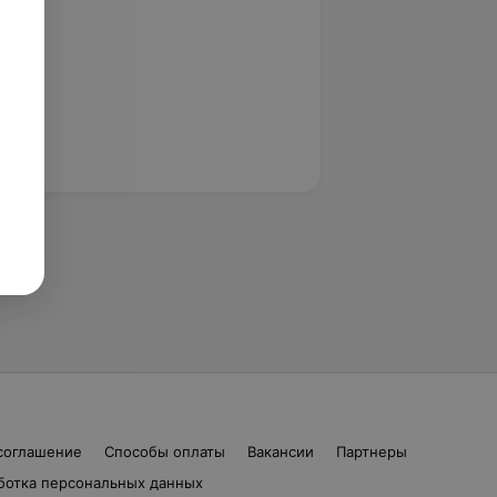
соглашение
Способы оплаты
Вакансии
Партнеры
ботка персональных данных