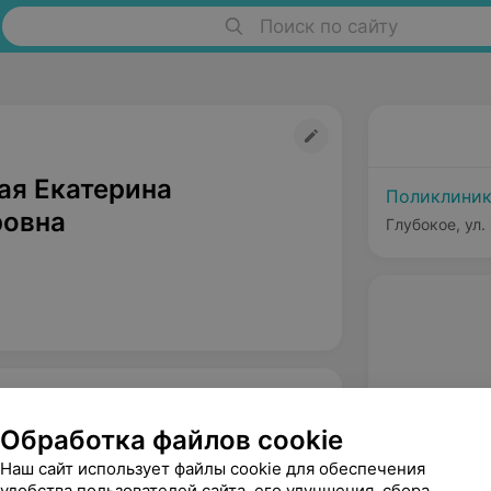
Поиск по сайту
ая Екатерина
Поликлиник
овна
Глубокое, ул.
Обработка файлов cookie
Наш сайт использует файлы cookie для обеспечения
удобства пользователей сайта, его улучшения, сбора