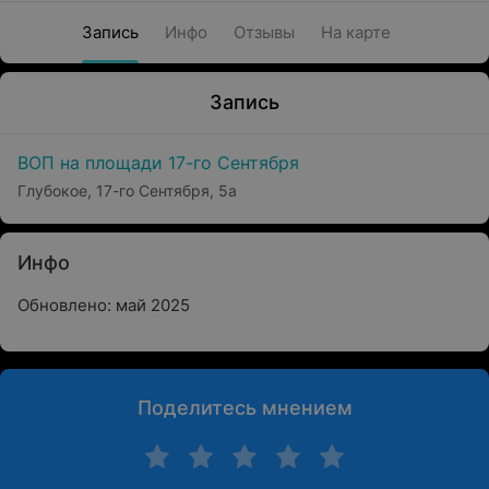
Запись
Инфо
Отзывы
На карте
Запись
ВОП на площади 17-го Сентября
Глубокое, 17-го Сентября, 5а
Инфо
Обновлено: май 2025
Поделитесь мнением