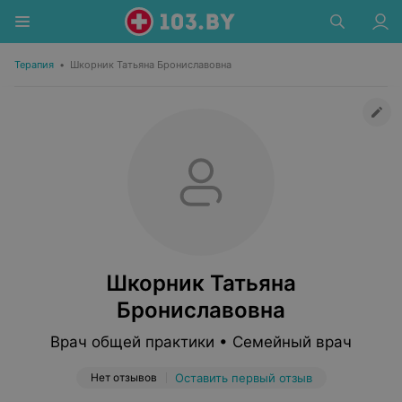
Терапия
•
Шкорник Татьяна Брониславовна
Шкорник Татьяна
Брониславовна
Врач общей практики • Семейный врач
Нет отзывов
Оставить первый отзыв