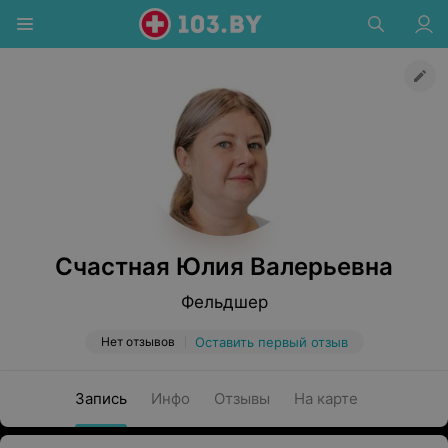
Счастная Юлия Валерьевна
Фельдшер
Нет отзывов
Оставить первый отзыв
Запись
Инфо
Отзывы
На карте