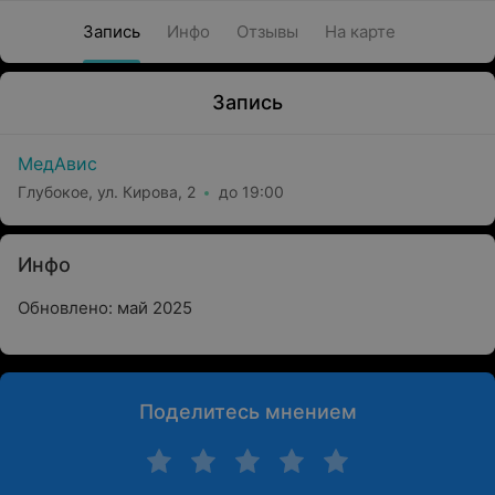
Запись
Инфо
Отзывы
На карте
Запись
МедАвис
Глубокое, ул. Кирова, 2
до 19:00
Инфо
Обновлено: май 2025
Поделитесь мнением