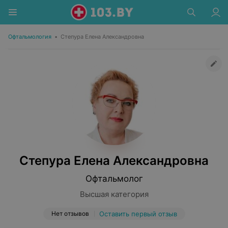
Офтальмология
•
Степура Елена Александровна
Степура Елена Александровна
Офтальмолог
Высшая категория
Нет отзывов
Оставить первый отзыв