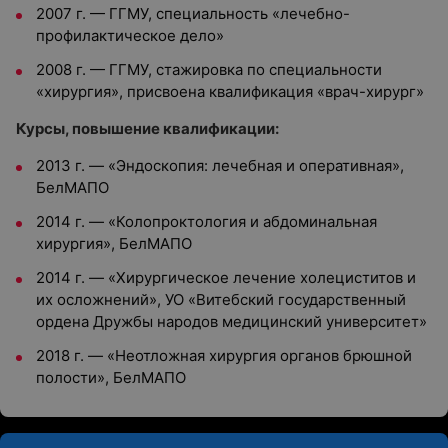
2007 г. — ГГМУ, специальность «лечебно-
профилактическое дело»
2008 г. — ГГМУ, стажировка по специальности
«хирургия», присвоена квалификация «врач-хирург»
Курсы, повышение квалификации:
2013 г. — «Эндоскопия: лечебная и оперативная»,
БелМАПО
2014 г. — «Колопроктология и абдоминальная
хирургия», БелМАПО
2014 г. — «Хирургическое лечение холециститов и
их осложнений», УО «Витебский государственный
ордена Дружбы народов медицинский университет»
2018 г. — «Неотложная хирургия органов брюшной
полости», БелМАПО