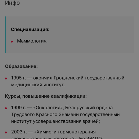
Инфо
Специализация:
Маммология.
Образование:
1995 г. — окончил
Гродненский государственный
медицинский институт.
Курсы, повышение квалификации:
1999 г. — «Онкология», Белорусский ордена
Трудового Красного Знамени государственный
институт усовершенствования врачей;
2003 г. — «Химио-и гормонотерапия
злокачественных опухолей», БелМАПО;