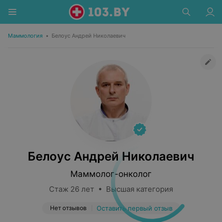
Маммология
•
Белоус Андрей Николаевич
Белоус Андрей Николаевич
Маммолог-онколог
Стаж 26 лет • Высшая категория
Нет отзывов
Оставить первый отзыв