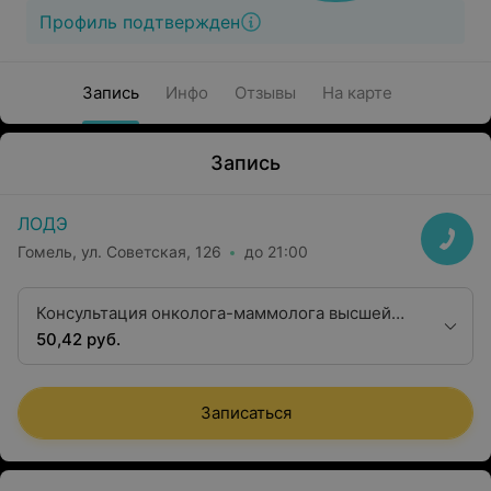
Профиль подтвержден
Запись
Инфо
Отзывы
На карте
Запись
ЛОДЭ
Гомель, ул. Советская, 126
до 21:00
Консультация онколога-маммолога высшей
квалификационной категории
50,42 руб.
Записаться