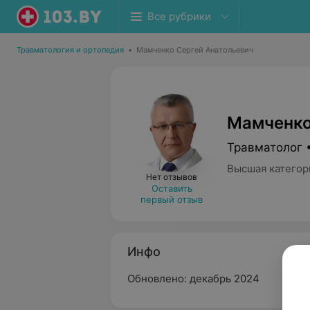
Все рубрики
Травматология и ортопедия
•
Мамченко Сергей Анатольевич
Мамченко
Травматолог 
Высшая категор
Нет отзывов
Оставить
первый отзыв
Инфо
Обновлено: декабрь 2024