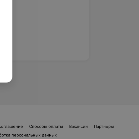
соглашение
Способы оплаты
Вакансии
Партнеры
ботка персональных данных