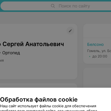
Поиск по сайту
 Сергей Анатольевич
Белсоно
Гомель, ул. Б
• Ортопед
до 20:00
ия
Обработка файлов cookie
Наш сайт использует файлы cookie для обеспечения
удобства пользователей сайта, его улучшения, сбора