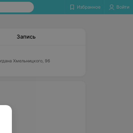
Избранное
Войти
Запись
огдана Хмельницкого, 96