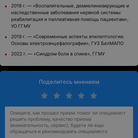
2018 г. — «Воспалительные, демиелинизирующие и
наследственные заболевания нервной системы:
реабилитация и паллиативная помощь пациентам»,
УО ГГМУ
2019 г. — «Современные аспекты эпилептологии.
Основы электроэнцефалографии», ГУЗ БелМАПО
2022 г. — «Синдром боли в спине», ГГМУ
Поделитесь мнением