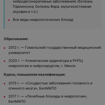
нейродегенеративных заболеваниях (болезнь
Паркинсона, болезнь Фара, мультисистемная
атрофия и т.п.)
Все виды неврологических блокад
Образование:
2012 г. — Гомельский государственный медицинский
университет
2020 г. — Клиническая ординатура в РНПЦ
неврологии и нейрохирургии, г. Минск
Курсы, повышение квалификации:
2015 г. — «Сосудистые заболевания головного и
спинного мозга», БелМАПО
2017 г. — «Лечебные блокады в неврологии»,
БелМАПО