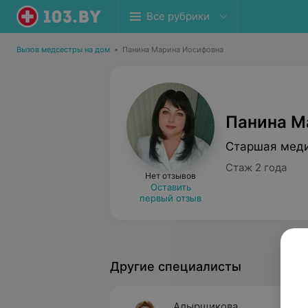
Все рубрики
Вызов медсестры на дом
•
Панина Марина Иосифовна
Панина М
Старшая меди
Стаж 2 года
Нет отзывов
Оставить
первый отзыв
Другие специалисты
Алырщикова