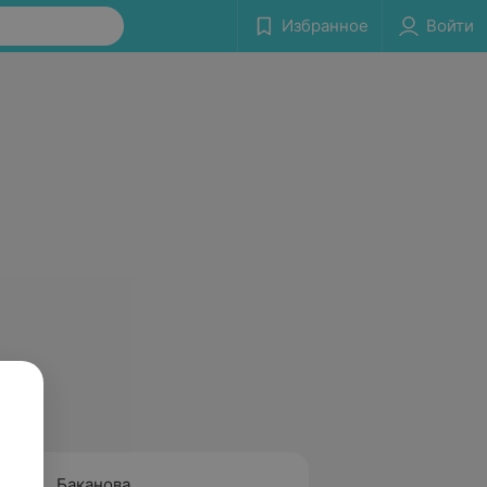
Избранное
Войти
Баканова
Мельн