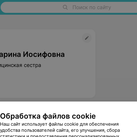
Поиск по сайту
арина Иосифовна
цинская сестра
Обработка файлов cookie
Наш сайт использует файлы cookie для обеспечения
удобства пользователей сайта, его улучшения, сбора
статистики и предоставления персонализированных
Соловьева