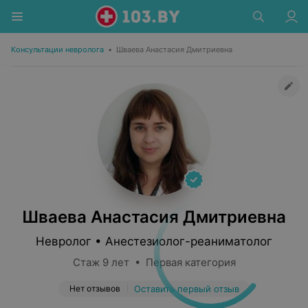
Консультации невролога
•
Шваева Анастасия Дмитриевна
Шваева Анастасия Дмитриевна
Невролог • Анестезиолог-реаниматолог
Стаж 9 лет • Первая категория
Нет отзывов
Оставить первый отзыв