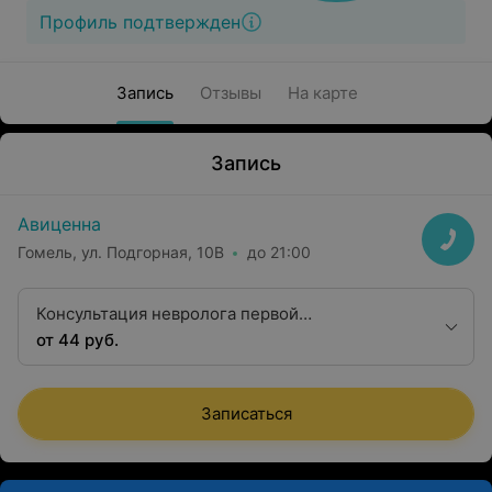
Профиль подтвержден
Запись
Отзывы
На карте
Запись
Авиценна
Гомель, ул. Подгорная, 10В
до 21:00
Консультация невролога первой
квалификационной категории
от 44 руб.
Записаться