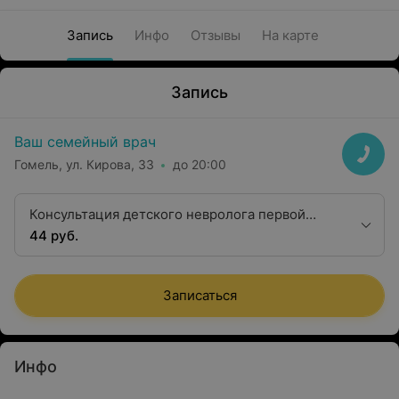
Запись
Инфо
Отзывы
На карте
Запись
Ваш семейный врач
Гомель, ул. Кирова, 33
до 20:00
Консультация детского невролога первой
квалификационной категории
44 руб.
Записаться
Инфо