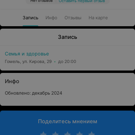
Нет отзывов
Оставить первый отзыв
Запись
Инфо
Отзывы
На карте
Запись
Семья и здоровье
Гомель, ул. Кирова, 29
до 20:00
Инфо
Обновлено: декабрь 2024
Поделитесь мнением