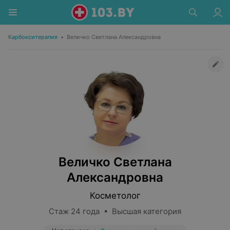
Карбокситерапия
•
Величко Светлана Александровна
Величко Светлана
Александровна
Косметолог
Стаж 24 года • Высшая категория