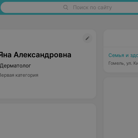
Поиск по сайту
Яна Александровна
Семья и зд
Гомель, ул. К
 Дерматолог
Первая категория