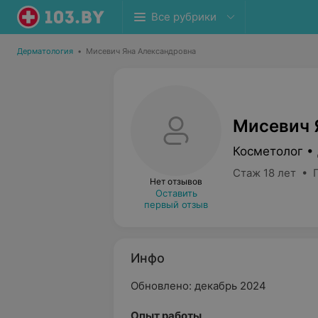
Все рубрики
Дерматология
•
Мисевич Яна Александровна
Мисевич 
Косметолог •
Стаж 18 лет • 
Нет отзывов
Оставить
первый отзыв
Инфо
Обновлено: декабрь 2024
Опыт работы