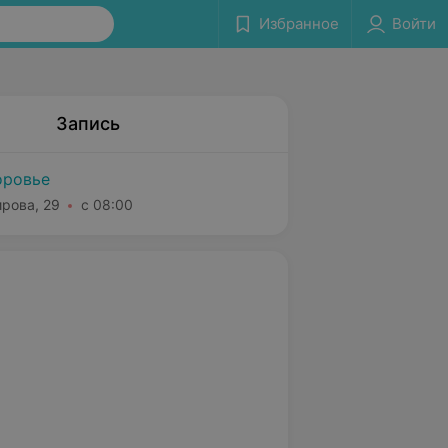
Избранное
Войти
Запись
оровье
ирова, 29
с 08:00