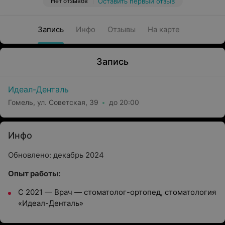
Нет отзывов
Оставить первый отзыв
Запись
Инфо
Отзывы
На карте
Запись
Идеал-Денталь
Гомель, ул. Советская, 39
до 20:00
Инфо
Обновлено: декабрь 2024
Опыт работы:
С 2021 — Врач — стоматолог-ортопед, стоматология
«Идеал-Денталь»